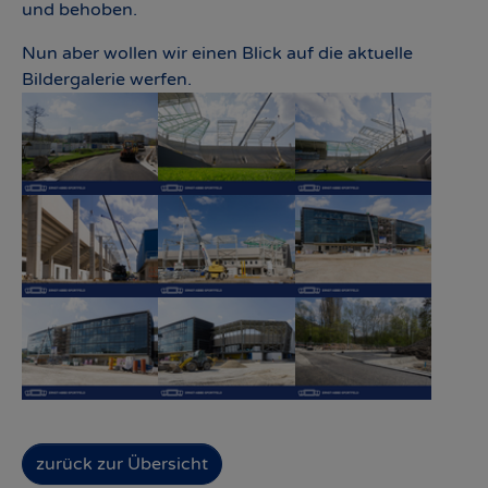
und behoben.
Nun aber wollen wir einen Blick auf die aktuelle
Bildergalerie werfen.
Show larger version
Show larger version
Show larger version
Show larger version
Show larger version
Show larger version
Show larger version
Show larger version
Show larger version
zurück zur Übersicht