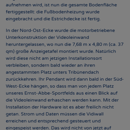
aufnehmen wird, ist nun die gesamte Bodenfläche
fertiggestellt: die Fußbodenheizung wurde
eingebracht und die Estrichdecke ist fertig.
In der Nord-Ost-Ecke wurde die motorbetriebene
Unterkonstruktion der Videoleinwand
heruntergelassen, wo nun die 7,68 m x 4,80 m (ca. 37
qm) große Anzeigetafel montiert wurde. Natürlich
wird diese nicht am jetzigen Installationsort
verbleiben, sondern bald wieder an ihren
angestammten Platz unters Tribünendach
zurückkehren. Ihr Pendant wird dann bald in der Süd-
West-Ecke hängen, so dass man von jedem Platz
unseres Ernst-Abbe-Sportfelds aus einen Blick auf
die Videoleinwand erhaschen werden kann. Mit der
Installation der Hardware ist es aber freilich nicht
getan. Strom und Daten müssen die Vidiwall
erreichen und entsprechend gesteuert und
eingespeist werden. Das wird nicht von jetzt auf