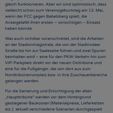
gleich funktionieren. Aber wir sind optimistisch, dass
vielleicht schon zum Vereinsgeburtstag am 13. Mai,
wenn der FCC gegen Babelsberg spielt, die
Anzeigetafel ihren ersten – vorsichtigen – Einsatz
haben könnte.
Was auch sichtbar voranschreitet, sind die Arbeiten
an der Stadionmagistrale, die von der Stadtrodaer
Straße bis hin zur Saaleseite führen und zwei Spuren
beinhalten wird – eine für den PKW-Verkehr hin zum
VIP-Parkplatz direkt vor der neuen Osttribüne und
eine für die Fußgänger, die von dort aus zum
Nordtribünenvorplatz bzw. in ihre Zuschauerbereiche
gelangen werden.
Für die Sanierung und Ertüchtigung der alten
„Haupttribüne“ werden vor dem Hintergrund
gestiegener Baukosten (Materialpreise, Lieferketten
etc.) aktuell verschiedene Szenarien durchgespielt