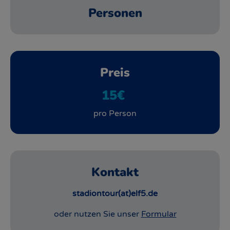
Personen
Preis
15€
pro Person
Kontakt
stadiontour(at)elf5.de
oder nutzen Sie unser
Formular