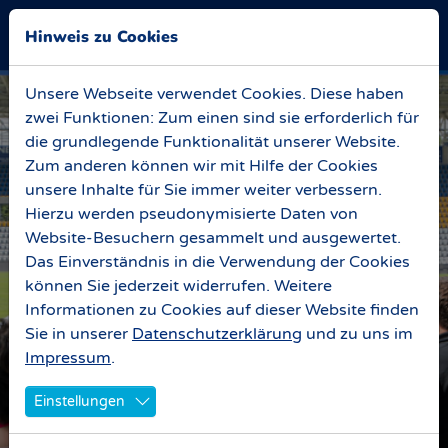
Skip to main navigation
Zum Hauptinhalt springen
Skip to page footer
Hinweis zu Cookies
Unsere Webseite verwendet Cookies. Diese haben
zwei Funktionen: Zum einen sind sie erforderlich für
die grundlegende Funktionalität unserer Website.
Zum anderen können wir mit Hilfe der Cookies
unsere Inhalte für Sie immer weiter verbessern.
Hierzu werden pseudonymisierte Daten von
Website-Besuchern gesammelt und ausgewertet.
Das Einverständnis in die Verwendung der Cookies
können Sie jederzeit widerrufen. Weitere
Informationen zu Cookies auf dieser Website finden
Sie in unserer
Datenschutzerklärung
und zu uns im
Impressum
.
Einstellungen