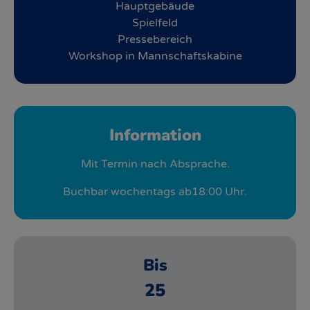
Hauptgebäude
Spielfeld
Pressebereich
Workshop in Mannschaftskabine
Information
Mit Termin nach Absprache.
Buchbar wochentags ab18:00 Uhr.
Bis
25