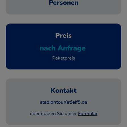
Personen
Preis
nach Anfrage
Paketpreis
Kontakt
stadiontour(at)elf5.de
oder nutzen Sie unser
Formular