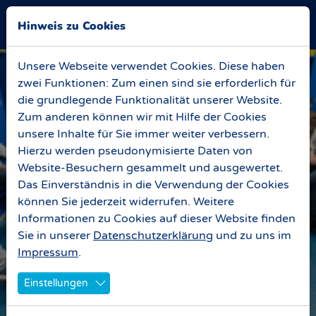
Skip to main navigation
Zum Hauptinhalt springen
Skip to page footer
Hinweis zu Cookies
Unsere Webseite verwendet Cookies. Diese haben
zwei Funktionen: Zum einen sind sie erforderlich für
die grundlegende Funktionalität unserer Website.
Zum anderen können wir mit Hilfe der Cookies
unsere Inhalte für Sie immer weiter verbessern.
Hierzu werden pseudonymisierte Daten von
Website-Besuchern gesammelt und ausgewertet.
Das Einverständnis in die Verwendung der Cookies
können Sie jederzeit widerrufen. Weitere
Informationen zu Cookies auf dieser Website finden
Sie in unserer
Datenschutzerklärung
und zu uns im
Impressum
.
Einstellungen