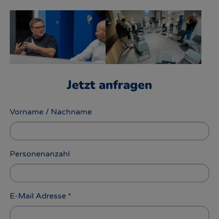
Show larger version for:
Show larger version for:
Jetzt anfragen
Vorname / Nachname
Personenanzahl
E-Mail Adresse
*