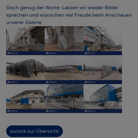
Doch genug der Worte: Lassen wir wieder Bilder
sprechen und wünschen viel Freude beim Anschauen
unserer Galerie.
Show larger version
Show larger version
Show larger version
Show larger version
Show larger version
Show larger version
Show larger version
Show larger version
Show larger version
zurück zur Übersicht