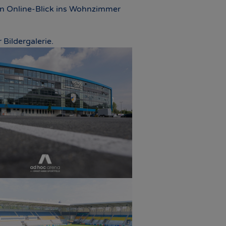
en Online-Blick ins Wohnzimmer
Bildergalerie.
r version
r version