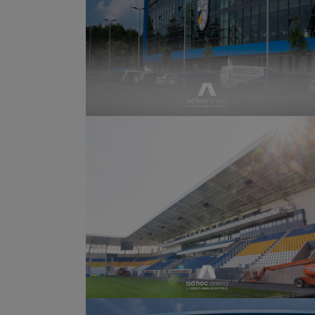
Show larger version
Show larger version