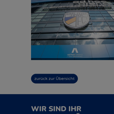
zurück zur Übersicht
WIR SIND IHR