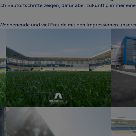
ch Baufortschritte zeigen, dafür aber zukünftig immer ein
ochenende und viel Freude mit den Impressionen unserer 
Show larger version
Show large
Show larger version
Show large