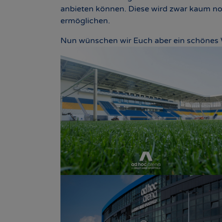
anbieten können. Diese wird zwar kaum no
ermöglichen.
Nun wünschen wir Euch aber ein schönes W
Show larger version
Show larger version