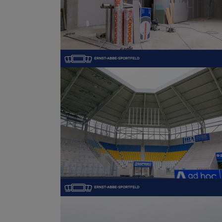
Show larger version
Show larger version