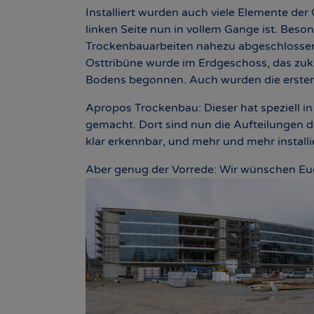
Installiert wurden auch viele Elemente de
linken Seite nun in vollem Gange ist. Beso
Trockenbauarbeiten nahezu abgeschlossen, 
Osttribüne wurde im Erdgeschoss, das zuk
Bodens begonnen. Auch wurden die ersten
Apropos Trockenbau: Dieser hat speziell i
gemacht. Dort sind nun die Aufteilungen d
klar erkennbar, und mehr und mehr installi
Aber genug der Vorrede: Wir wünschen Euch
Show larger version