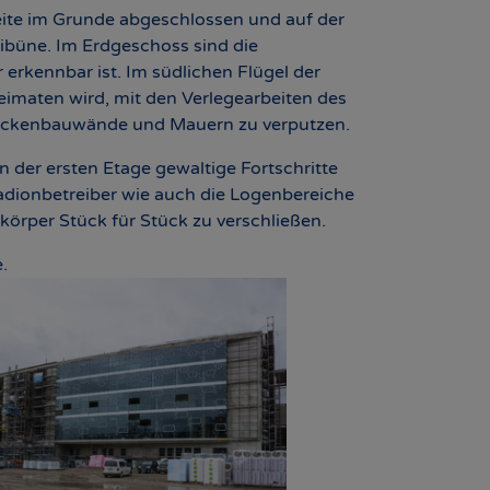
Seite im Grunde abgeschlossen und auf der
tribüne. Im Erdgeschoss sind die
erkennbar ist. Im südlichen Flügel der
imaten wird, mit den Verlegearbeiten des
rockenbauwände und Mauern zu verputzen.
 der ersten Etage gewaltige Fortschritte
tadionbetreiber wie auch die Logenbereiche
körper Stück für Stück zu verschließen.
.
r version