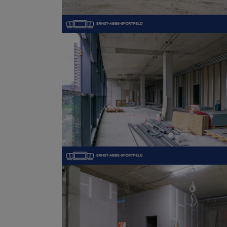
Show larger version
Show larger version