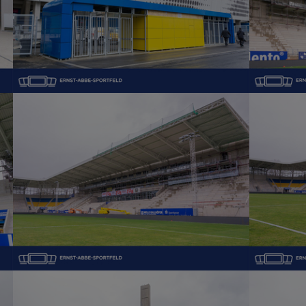
Show larger version
Show large
Show larger version
Show large