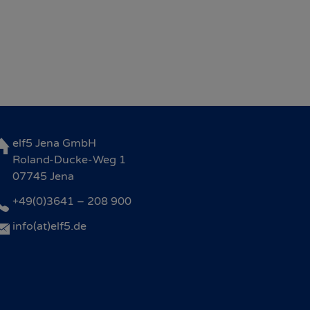
elf5 Jena GmbH
Roland-Ducke-Weg 1
07745 Jena
+49(0)3641 – 208 900
info(at)elf5.de