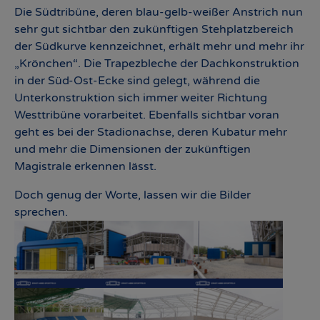
Die Südtribüne, deren blau-gelb-weißer Anstrich nun
sehr gut sichtbar den zukünftigen Stehplatzbereich
der Südkurve kennzeichnet, erhält mehr und mehr ihr
„Krönchen“. Die Trapezbleche der Dachkonstruktion
in der Süd-Ost-Ecke sind gelegt, während die
Unterkonstruktion sich immer weiter Richtung
Westtribüne vorarbeitet. Ebenfalls sichtbar voran
geht es bei der Stadionachse, deren Kubatur mehr
und mehr die Dimensionen der zukünftigen
Magistrale erkennen lässt.
Doch genug der Worte, lassen wir die Bilder
sprechen.
Show larger version
Show larger version
Show larger version
Show larger version
Show larger version
Show larger version