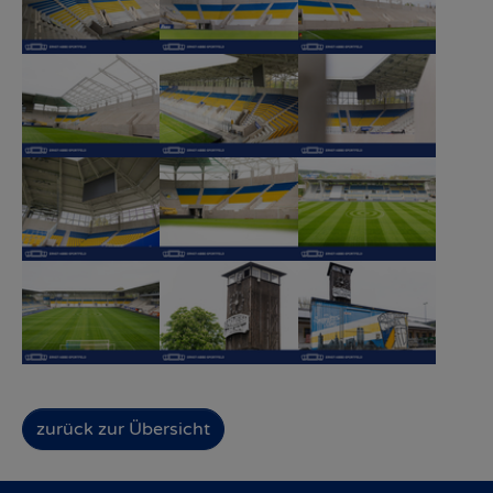
Show larger version
Show larger version
Show larger version
Show larger version
Show larger version
Show larger version
Show larger version
Show larger version
Show larger version
zurück zur Übersicht