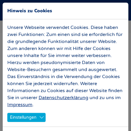
Skip to main navigation
Zum Hauptinhalt springen
Skip to page footer
Hinweis zu Cookies
Sie sind hier:
Stadiontour
1962: Zuschauerrekord Atletico Madrid
Unsere Webseite verwendet Cookies. Diese haben
zwei Funktionen: Zum einen sind sie erforderlich für
die grundlegende Funktionalität unserer Website.
Zum anderen können wir mit Hilfe der Cookies
unsere Inhalte für Sie immer weiter verbessern.
Hierzu werden pseudonymisierte Daten von
Website-Besuchern gesammelt und ausgewertet.
Das Einverständnis in die Verwendung der Cookies
können Sie jederzeit widerrufen. Weitere
Informationen zu Cookies auf dieser Website finden
Sie in unserer
Datenschutzerklärung
und zu uns im
Impressum
.
Einstellungen