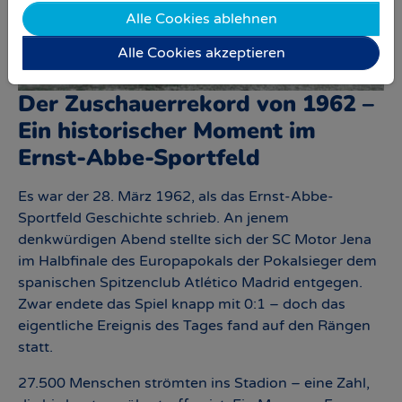
Alle Cookies ablehnen
Alle Cookies akzeptieren
Der Zuschauerrekord von 1962 –
Ein historischer Moment im
Ernst-Abbe-Sportfeld
Es war der 28. März 1962, als das Ernst-Abbe-
Sportfeld Geschichte schrieb. An jenem
denkwürdigen Abend stellte sich der SC Motor Jena
im Halbfinale des Europapokals der Pokalsieger dem
spanischen Spitzenclub Atlético Madrid entgegen.
Zwar endete das Spiel knapp mit 0:1 – doch das
eigentliche Ereignis des Tages fand auf den Rängen
statt.
27.500 Menschen strömten ins Stadion – eine Zahl,