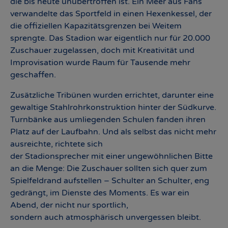
die bis heute unübertroffen ist. Ein Meer aus Fans
verwandelte das Sportfeld in einen Hexenkessel, der
die offiziellen Kapazitätsgrenzen bei Weitem
sprengte. Das Stadion war eigentlich nur für 20.000
Zuschauer zugelassen, doch mit Kreativität und
Improvisation wurde Raum für Tausende mehr
geschaffen.
Zusätzliche Tribünen wurden errichtet, darunter eine
gewaltige Stahlrohrkonstruktion hinter der Südkurve.
Turnbänke aus umliegenden Schulen fanden ihren
Platz auf der Laufbahn. Und als selbst das nicht mehr
ausreichte, richtete sich
der Stadionsprecher mit einer ungewöhnlichen Bitte
an die Menge: Die Zuschauer sollten sich quer zum
Spielfeldrand aufstellen – Schulter an Schulter, eng
gedrängt, im Dienste des Moments. Es war ein
Abend, der nicht nur sportlich,
sondern auch atmosphärisch unvergessen bleibt.